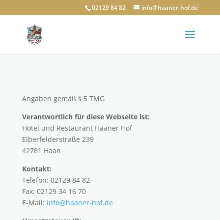
02129 84 82
info@haaner-hof.de
Angaben gemäß § 5 TMG
Verantwortlich für diese Webseite ist:
Hotel und Restaurant Haaner Hof
Elberfelderstraße 239
42781 Haan
Kontakt:
Telefon: 02129 84 82
Fax: 02129 34 16 70
E-Mail:
info@haaner-hof.de